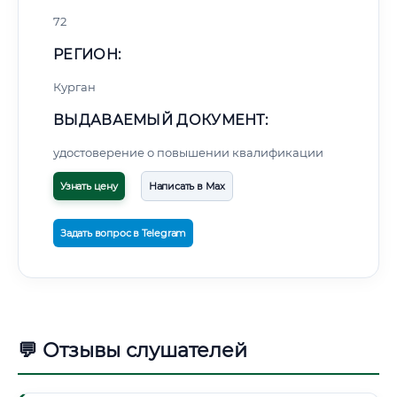
72
РЕГИОН:
Курган
ВЫДАВАЕМЫЙ ДОКУМЕНТ:
удостоверение о повышении квалификации
Узнать цену
Написать в Max
Задать вопрос в Telegram
💬 Отзывы слушателей