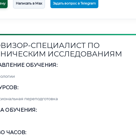
ену
Написать в Max
Задать вопрос в Telegram
ВИЗОР-СПЕЦИАЛИСТ ПО
НИЧЕСКИМ ИССЛЕДОВАНИЯМ
АВЛЕНИЕ ОБУЧЕНИЯ:
нологии
УРСОВ:
сиональная переподготовка
А ОБУЧЕНИЯ:
О ЧАСОВ: