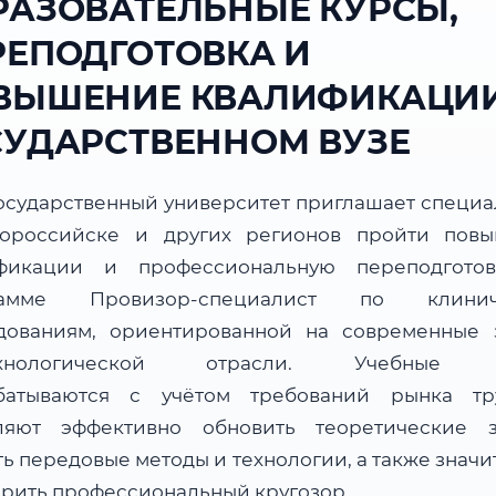
РАЗОВАТЕЛЬНЫЕ КУРСЫ,
РЕПОДГОТОВКА И
ВЫШЕНИЕ КВАЛИФИКАЦИИ
СУДАРСТВЕННОМ ВУЗЕ
осударственный университет приглашает специа
ороссийске и других регионов пройти пов
фикации и профессиональную переподгото
рамме Провизор-специалист по клинич
дованиям, ориентированной на современные 
ехнологической отрасли. Учебные 
батываются с учётом требований рынка т
ляют эффективно обновить теоретические з
ь передовые методы и технологии, а также знач
рить профессиональный кругозор.