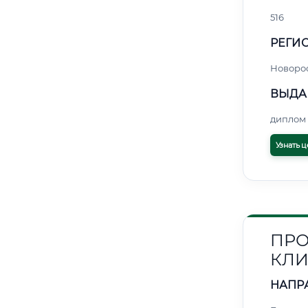
516
РЕГИО
Новоро
ВЫДА
диплом 
Узнать ц
ПРО
КЛИ
НАПР