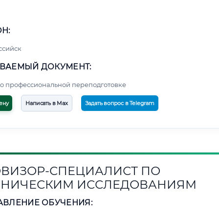
Н:
ссийск
ВАЕМЫЙ ДОКУМЕНТ:
о профессиональной переподготовке
ену
Написать в Max
Задать вопрос в Telegram
ВИЗОР-СПЕЦИАЛИСТ ПО
НИЧЕСКИМ ИССЛЕДОВАНИЯМ
АВЛЕНИЕ ОБУЧЕНИЯ: