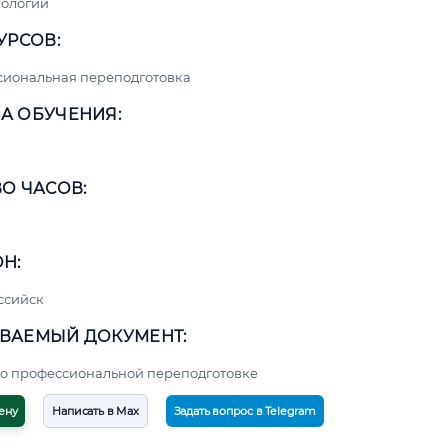
нологии
УРСОВ:
сиональная переподготовка
А ОБУЧЕНИЯ:
О ЧАСОВ:
Н:
ссийск
ВАЕМЫЙ ДОКУМЕНТ:
о профессиональной переподготовке
ену
Написать в Max
Задать вопрос в Telegram