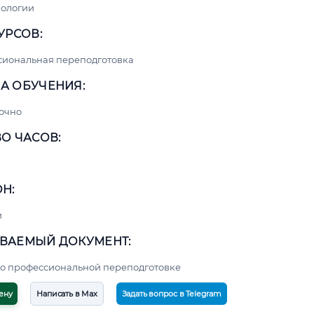
нологии
УРСОВ:
сиональная переподготовка
А ОБУЧЕНИЯ:
очно
О ЧАСОВ:
Н:
и
ВАЕМЫЙ ДОКУМЕНТ:
о профессиональной переподготовке
ену
Написать в Max
Задать вопрос в Telegram