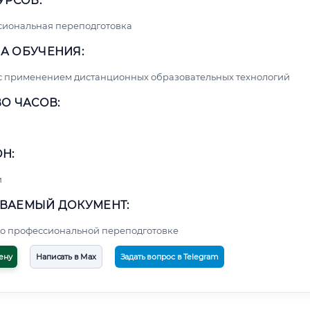
УРСОВ:
сиональная переподготовка
А ОБУЧЕНИЯ:
с применением дистанционных образовательных технологий
О ЧАСОВ:
Н:
и
ВАЕМЫЙ ДОКУМЕНТ:
о профессиональной переподготовке
ену
Написать в Max
Задать вопрос в Telegram