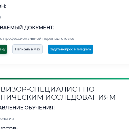
Н:
и
ВАЕМЫЙ ДОКУМЕНТ:
о профессиональной переподготовке
ену
Написать в Max
Задать вопрос в Telegram
ВИЗОР-СПЕЦИАЛИСТ ПО
НИЧЕСКИМ ИССЛЕДОВАНИЯМ
АВЛЕНИЕ ОБУЧЕНИЯ:
нологии