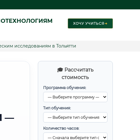
ИОТЕХНОЛОГИЯМ
ХОЧУ УЧИТЬСЯ
➜
ским исследованиям в Тольятти
🎓 Рассчитать
стоимость
Программа обучения:
Тип обучения:
И —
Количество часов: