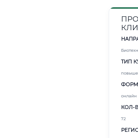
ПРО
КЛИ
НАПР
Биотех
ТИП К
повыше
ФОРМ
онлайн
КОЛ-В
72
РЕГИО