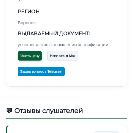
72
РЕГИОН:
Воронеж
ВЫДАВАЕМЫЙ ДОКУМЕНТ:
удостоверение о повышении квалификации
Узнать цену
Написать в Max
Задать вопрос в Telegram
💬 Отзывы слушателей