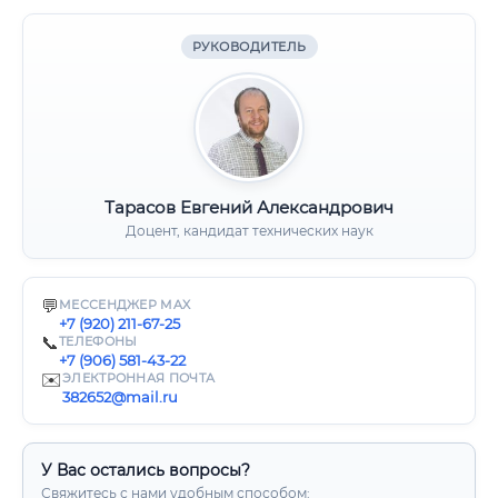
РУКОВОДИТЕЛЬ
Тарасов Евгений Александрович
Доцент, кандидат технических наук
💬
МЕССЕНДЖЕР MAX
+7 (920) 211-67-25
📞
ТЕЛЕФОНЫ
+7 (906) 581-43-22
✉️
ЭЛЕКТРОННАЯ ПОЧТА
382652@mail.ru
У Вас остались вопросы?
Свяжитесь с нами удобным способом: