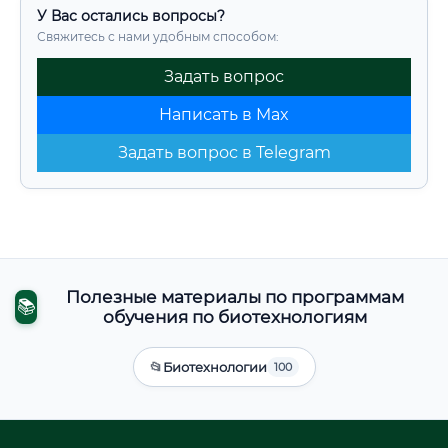
У Вас остались вопросы?
Свяжитесь с нами удобным способом:
Задать вопрос
Написать в Max
Задать вопрос в Telegram
Полезные материалы по программам
📚
обучения по биотехнологиям
📂
Биотехнологии
100