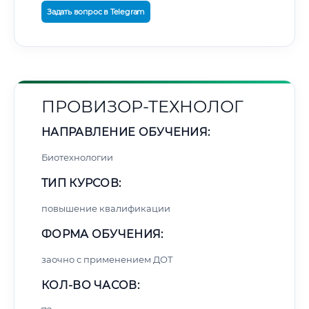
Задать вопрос в Telegram
ПРОВИЗОР-ТЕХНОЛОГ
НАПРАВЛЕНИЕ ОБУЧЕНИЯ:
Биотехнологии
ТИП КУРСОВ:
повышение квалификации
ФОРМА ОБУЧЕНИЯ:
заочно с применением ДОТ
КОЛ-ВО ЧАСОВ: