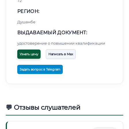
72
РЕГИОН:
Душанбе
ВЫДАВАЕМЫЙ ДОКУМЕНТ:
удостоверение о повышении квалификации
Узнать цену
Написать в Max
Задать вопрос в Telegram
💬 Отзывы слушателей