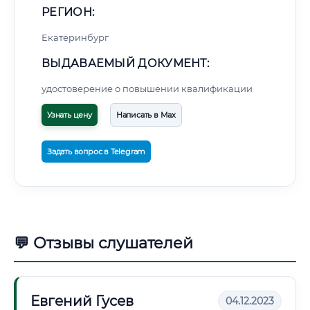
РЕГИОН:
Екатеринбург
ВЫДАВАЕМЫЙ ДОКУМЕНТ:
удостоверение о повышении квалификации
Узнать цену
Написать в Max
Задать вопрос в Telegram
💬 Отзывы слушателей
Евгений Гусев
04.12.2023