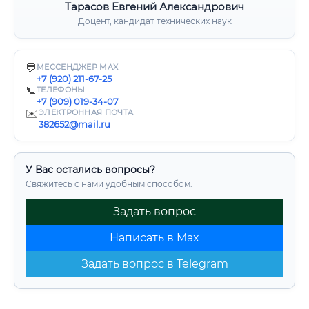
Тарасов Евгений Александрович
Доцент, кандидат технических наук
💬
МЕССЕНДЖЕР MAX
+7 (920) 211-67-25
📞
ТЕЛЕФОНЫ
+7 (909) 019-34-07
✉️
ЭЛЕКТРОННАЯ ПОЧТА
382652@mail.ru
У Вас остались вопросы?
Свяжитесь с нами удобным способом:
Задать вопрос
Написать в Max
Задать вопрос в Telegram