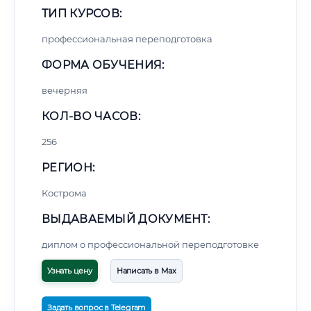
ТИП КУРСОВ:
профессиональная переподготовка
ФОРМА ОБУЧЕНИЯ:
вечерняя
КОЛ-ВО ЧАСОВ:
256
РЕГИОН:
Кострома
ВЫДАВАЕМЫЙ ДОКУМЕНТ:
диплом о профессиональной переподготовке
Узнать цену
Написать в Max
Задать вопрос в Telegram