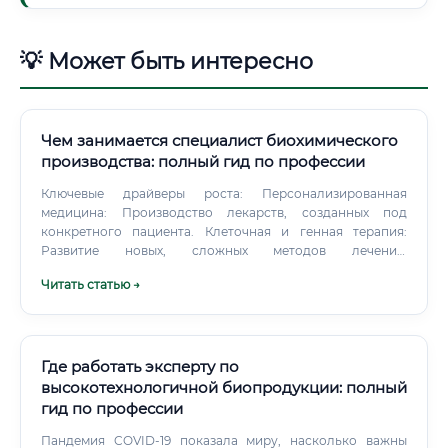
💡 Может быть интересно
Чем занимается специалист биохимического
производства: полный гид по профессии
Ключевые драйверы роста: Персонализированная
медицина: Производство лекарств, созданных под
конкретного пациента. Клеточная и генная терапия:
Развитие новых, сложных методов лечения.
Биоэкономика: Создание новых материалов, биотоплива,
Читать статью →
биоразлагаемых пластиков.
Где работать эксперту по
высокотехнологичной биопродукции: полный
гид по профессии
Пандемия COVID-19 показала миру, насколько важны