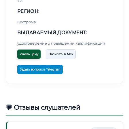
72
РЕГИОН:
Кострома
ВЫДАВАЕМЫЙ ДОКУМЕНТ:
удостоверение о повышении квалификации
Узнать цену
Написать в Max
Задать вопрос в Telegram
💬 Отзывы слушателей