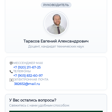
РУКОВОДИТЕЛЬ
Тарасов Евгений Александрович
Доцент, кандидат технических наук
💬
МЕССЕНДЖЕР MAX
+7 (920) 211-67-25
📞
ТЕЛЕФОНЫ
+7 (905) 832-60-97
✉️
ЭЛЕКТРОННАЯ ПОЧТА
382652@mail.ru
У Вас остались вопросы?
Свяжитесь с нами удобным способом: