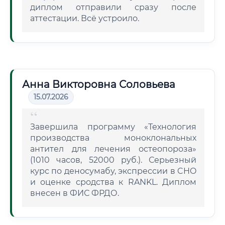
диплом отправили сразу после
аттестации. Всё устроило.
Анна Викторовна Соловьева
15.07.2026
Завершила программу «Технология
производства моноклональных
антител для лечения остеопороза»
(1010 часов, 52000 руб.). Серьезный
курс по деносумабу, экспрессии в CHO
и оценке сродства к RANKL. Диплом
внесен в ФИС ФРДО.