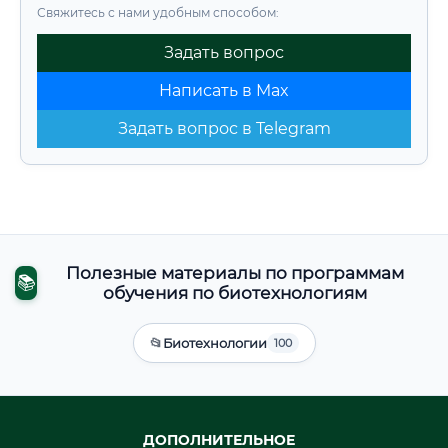
Свяжитесь с нами удобным способом:
Задать вопрос
Написать в Max
Задать вопрос в Telegram
Полезные материалы по программам
📚
обучения по биотехнологиям
📂
Биотехнологии
100
ДОПОЛНИТЕЛЬНОЕ