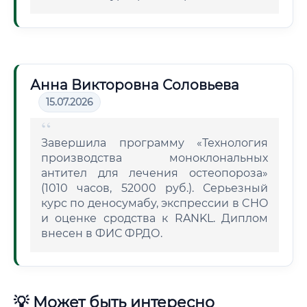
Анна Викторовна Соловьева
15.07.2026
Завершила программу «Технология
производства моноклональных
антител для лечения остеопороза»
(1010 часов, 52000 руб.). Серьезный
курс по деносумабу, экспрессии в CHO
и оценке сродства к RANKL. Диплом
внесен в ФИС ФРДО.
💡 Может быть интересно