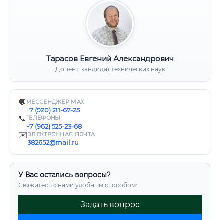
Тарасов Евгений Александрович
Доцент, кандидат технических наук
💬
МЕССЕНДЖЕР MAX
+7 (920) 211-67-25
📞
ТЕЛЕФОНЫ
+7 (962) 525-23-68
✉️
ЭЛЕКТРОННАЯ ПОЧТА
382652@mail.ru
У Вас остались вопросы?
Свяжитесь с нами удобным способом:
Задать вопрос