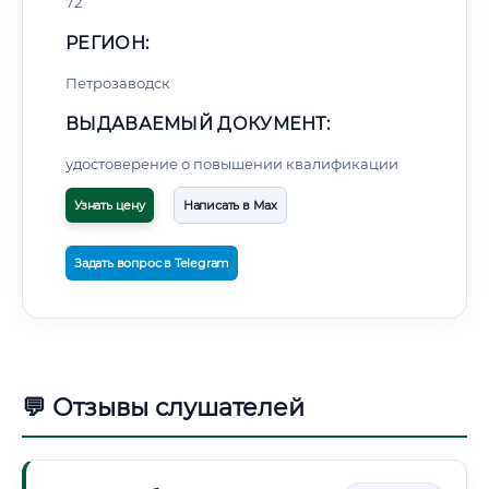
72
РЕГИОН:
Петрозаводск
ВЫДАВАЕМЫЙ ДОКУМЕНТ:
удостоверение о повышении квалификации
Узнать цену
Написать в Max
Задать вопрос в Telegram
💬 Отзывы слушателей