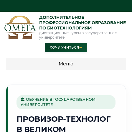
ДОПОЛНИТЕЛЬНОЕ
ПРОФЕССИОНАЛЬНОЕ ОБРАЗОВАНИЕ
ПО БИОТЕХНОЛОГИЯМ
дистанционные курсы в государственном
университете
ХОЧУ УЧИТЬСЯ
➜
Меню
💰 ПРОГРАММЫ И СТОИМОСТЬ
Стоимость по программам обучения "Биотехнологии"
🏛 ОБУЧЕНИЕ В ГОСУДАРСТВЕННОМ
УНИВЕРСИТЕТЕ
🏰
ПРОВИЗОР-ТЕХНОЛОГ
В ВЕЛИКОМ
Г. ВЕЛИКИЙ НОВГОРОД