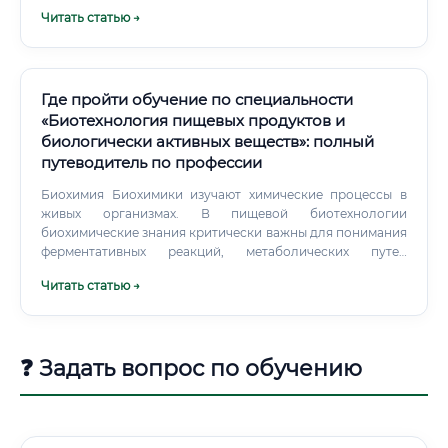
Читать статью →
Где пройти обучение по специальности
«Биотехнология пищевых продуктов и
биологически активных веществ»: полный
путеводитель по профессии
Биохимия Биохимики изучают химические процессы в
живых организмах. В пищевой биотехнологии
биохимические знания критически важны для понимания
ферментативных реакций, метаболических путей
микроорганизмов, свойств биологически активных
Читать статью →
веществ.
❓ Задать вопрос по обучению