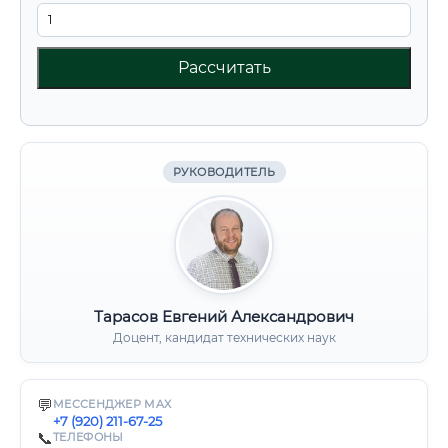
Рассчитать
РУКОВОДИТЕЛЬ
Тарасов Евгений Александрович
Доцент, кандидат технических наук
💬
МЕССЕНДЖЕР MAX
+7 (920) 211-67-25
📞
ТЕЛЕФОНЫ