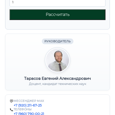
Рассчитать
РУКОВОДИТЕЛЬ
Тарасов Евгений Александрович
Доцент, кандидат технических наук
💬
МЕССЕНДЖЕР MAX
+7 (920) 211-67-25
📞
ТЕЛЕФОНЫ
+7 (960) 790-00-21