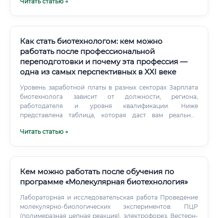
Читать статью →
Как стать биотехнологом: кем можно
работать после профессиональной
переподготовки и почему эта профессия —
одна из самых перспективных в XXI веке
Уровень заработной платы в разных секторах Зарплата
биотехнолога зависит от должности, региона,
работодателя и уровня квалификации. Ниже
представлена таблица, которая даст вам реальное
понимание финансовой стороны вопроса.
Читать статью →
Кем можно работать после обучения по
программе «Молекулярная биотехнология»
Лабораторная и исследовательская работа Проведение
молекулярно-биологических экспериментов: ПЦР
(полимеразная цепная реакция), электрофорез, Вестерн-