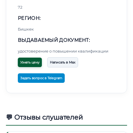
72
РЕГИОН:
Бишкек
ВЫДАВАЕМЫЙ ДОКУМЕНТ:
удостоверение о повышении квалификации
Узнать цену
Написать в Max
Задать вопрос в Telegram
💬 Отзывы слушателей