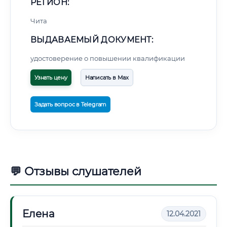
РЕГИОН:
Чита
ВЫДАВАЕМЫЙ ДОКУМЕНТ:
удостоверение о повышении квалификации
Узнать цену
Написать в Max
Задать вопрос в Telegram
💬 Отзывы слушателей
Елена
12.04.2021