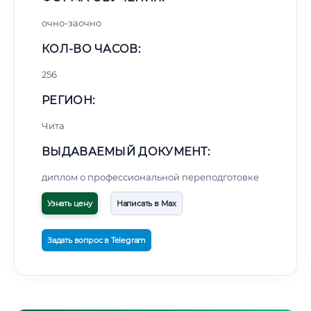
очно-заочно
КОЛ-ВО ЧАСОВ:
256
РЕГИОН:
Чита
ВЫДАВАЕМЫЙ ДОКУМЕНТ:
диплом о профессиональной переподготовке
Узнать цену
Написать в Max
Задать вопрос в Telegram