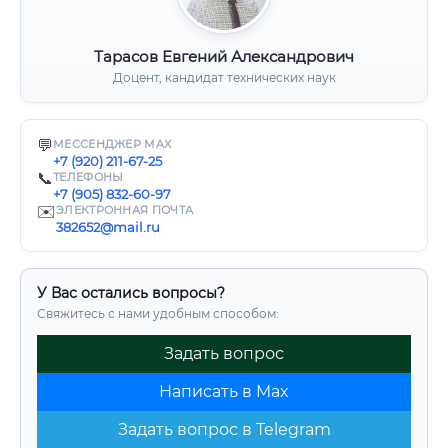
Тарасов Евгений Александрович
Доцент, кандидат технических наук
💬
МЕССЕНДЖЕР MAX
+7 (920) 211-67-25
📞
ТЕЛЕФОНЫ
+7 (905) 832-60-97
✉️
ЭЛЕКТРОННАЯ ПОЧТА
382652@mail.ru
У Вас остались вопросы?
Свяжитесь с нами удобным способом:
Задать вопрос
Написать в Max
Задать вопрос в Telegram