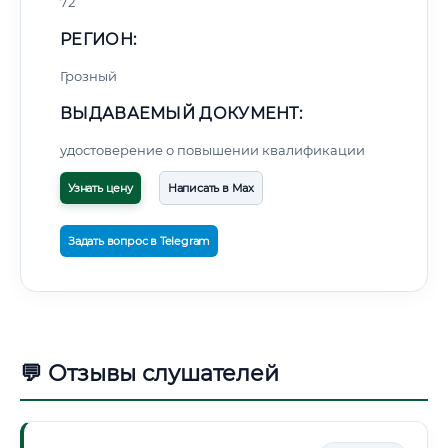
72
РЕГИОН:
Грозный
ВЫДАВАЕМЫЙ ДОКУМЕНТ:
удостоверение о повышении квалификации
Узнать цену
Написать в Max
Задать вопрос в Telegram
💬 Отзывы слушателей