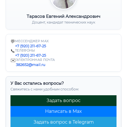
Тарасов Евгений Александрович
Доцент, кандидат технических наук
💬
МЕССЕНДЖЕР MAX
+7 (920) 211-67-25
📞
ТЕЛЕФОНЫ
+7 (920) 211-67-25
✉️
ЭЛЕКТРОННАЯ ПОЧТА
382652@mail.ru
У Вас остались вопросы?
Свяжитесь с нами удобным способом:
Задать вопрос
Написать в Max
Задать вопрос в Telegram