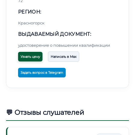
72
РЕГИОН:
Красногорск
ВЫДАВАЕМЫЙ ДОКУМЕНТ:
удостоверение о повышении квалификации
Узнать цену
Написать в Max
Задать вопрос в Telegram
💬 Отзывы слушателей