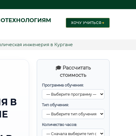
ИОТЕХНОЛОГИЯМ
ХОЧУ УЧИТЬСЯ
➜
олическая инженерия в Кургане
🎓 Рассчитать
стоимость
Программа обучения:
Я В
Тип обучения:
ЫЕ
Количество часов: