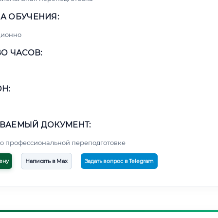
А ОБУЧЕНИЯ:
ционно
О ЧАСОВ:
Н:
ВАЕМЫЙ ДОКУМЕНТ:
о профессиональной переподготовке
ену
Написать в Max
Задать вопрос в Telegram