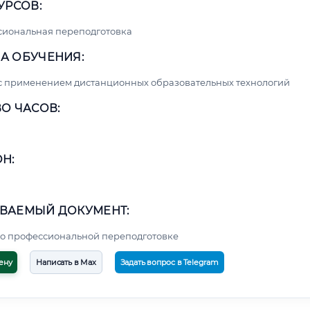
УРСОВ:
сиональная переподготовка
А ОБУЧЕНИЯ:
с применением дистанционных образовательных технологий
О ЧАСОВ:
Н:
ВАЕМЫЙ ДОКУМЕНТ:
о профессиональной переподготовке
ену
Написать в Max
Задать вопрос в Telegram