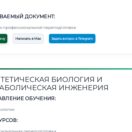
ВАЕМЫЙ ДОКУМЕНТ:
о профессиональной переподготовке
ену
Написать в Max
Задать вопрос в Telegram
ТЕТИЧЕСКАЯ БИОЛОГИЯ И
АБОЛИЧЕСКАЯ ИНЖЕНЕРИЯ
АВЛЕНИЕ ОБУЧЕНИЯ:
нологии
УРСОВ:
сиональная переподготовка