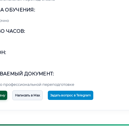
А ОБУЧЕНИЯ:
очно
О ЧАСОВ:
Н:
ВАЕМЫЙ ДОКУМЕНТ:
о профессиональной переподготовке
ену
Написать в Max
Задать вопрос в Telegram