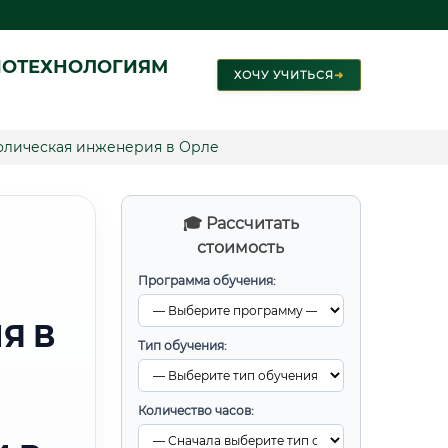
ИОТЕХНОЛОГИЯМ
ХОЧУ УЧИТЬСЯ
➜
олическая инженерия в Орле
🎓 Рассчитать
стоимость
Программа обучения:
Я В
Тип обучения:
Количество часов: