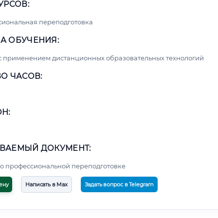
УРСОВ:
сиональная переподготовка
А ОБУЧЕНИЯ:
с применением дистанционных образовательных технологий
О ЧАСОВ:
Н:
ВАЕМЫЙ ДОКУМЕНТ:
о профессиональной переподготовке
ену
Написать в Max
Задать вопрос в Telegram