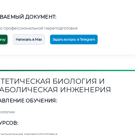
ВАЕМЫЙ ДОКУМЕНТ:
о профессиональной переподготовке
ену
Написать в Max
Задать вопрос в Telegram
ТЕТИЧЕСКАЯ БИОЛОГИЯ И
АБОЛИЧЕСКАЯ ИНЖЕНЕРИЯ
АВЛЕНИЕ ОБУЧЕНИЯ:
нологии
УРСОВ:
сиональная переподготовка