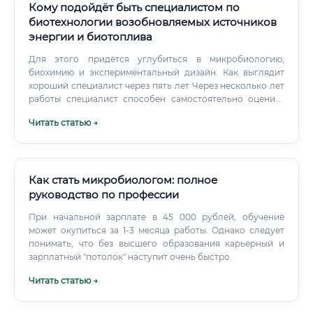
Кому подойдёт быть специалистом по
биотехнологии возобновляемых источников
энергии и биотоплива
Для этого придётся углубиться в микробиологию,
биохимию и экспериментальный дизайн. Как выглядит
хороший специалист через пять лет Через несколько лет
работы специалист способен самостоятельно оценить
сырьё, подобрать технологическую схему и определить
Читать статью →
критические параметры процесса.
Как стать микробиологом: полное
руководство по профессии
При начальной зарплате в 45 000 рублей, обучение
может окупиться за 1-3 месяца работы. Однако следует
понимать, что без высшего образования карьерный и
зарплатный "потолок" наступит очень быстро.
Читать статью →