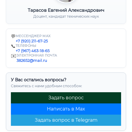
Тарасов Евгений Александрович
Доцент, кандидат технических наук
💬
МЕССЕНДЖЕР MAX
+7 (920) 211-67-25
📞
ТЕЛЕФОНЫ
+7 (967) 463-18-65
✉️
ЭЛЕКТРОННАЯ ПОЧТА
382652@mail.ru
У Вас остались вопросы?
Свяжитесь с нами удобным способом:
Задать вопрос
Написать в Max
Задать вопрос в Telegram