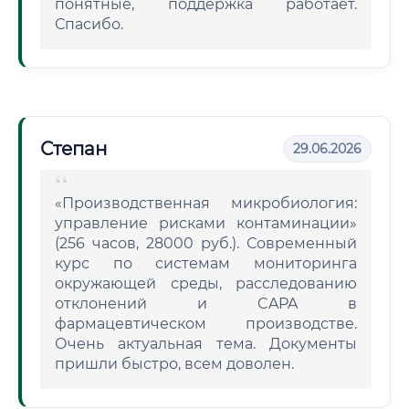
понятные, поддержка работает.
Спасибо.
Степан
29.06.2026
«Производственная микробиология:
управление рисками контаминации»
(256 часов, 28000 руб.). Современный
курс по системам мониторинга
окружающей среды, расследованию
отклонений и CAPA в
фармацевтическом производстве.
Очень актуальная тема. Документы
пришли быстро, всем доволен.