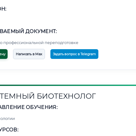
Н:
ВАЕМЫЙ ДОКУМЕНТ:
о профессиональной переподготовке
ену
Написать в Max
Задать вопрос в Telegram
ТЕМНЫЙ БИОТЕХНОЛОГ
АВЛЕНИЕ ОБУЧЕНИЯ:
нологии
УРСОВ: