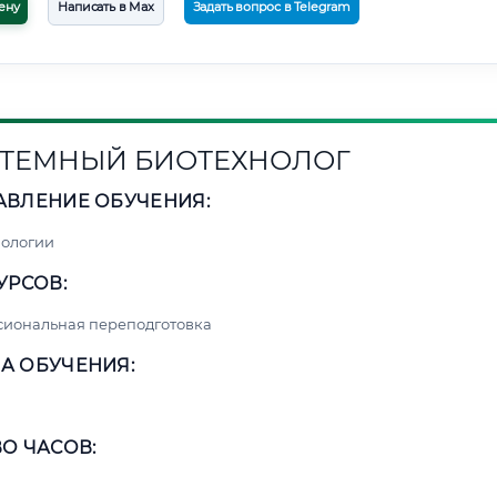
ену
Написать в Max
Задать вопрос в Telegram
ТЕМНЫЙ БИОТЕХНОЛОГ
АВЛЕНИЕ ОБУЧЕНИЯ:
нологии
УРСОВ:
сиональная переподготовка
А ОБУЧЕНИЯ:
О ЧАСОВ: