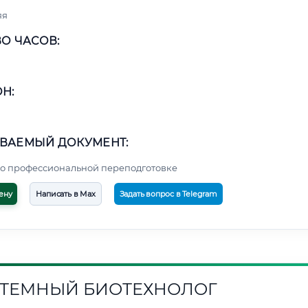
яя
О ЧАСОВ:
Н:
ВАЕМЫЙ ДОКУМЕНТ:
о профессиональной переподготовке
ену
Написать в Max
Задать вопрос в Telegram
ТЕМНЫЙ БИОТЕХНОЛОГ