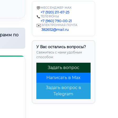
💬
МЕССЕНДЖЕР MAX
+7 (920) 211-67-25
📞
ТЕЛЕФОНЫ
+7 (960) 790-00-21
✉️
ЭЛЕКТРОННАЯ ПОЧТА
382652@mail.ru
грамм по
У Вас остались вопросы?
Свяжитесь с нами удобным
способом:
Задать вопрос
Написать в Max
Задать вопрос в
Telegram