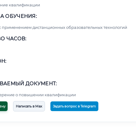
ние квалификации
А ОБУЧЕНИЯ:
с применением дистанционных образовательных технологий
О ЧАСОВ:
Н:
ВАЕМЫЙ ДОКУМЕНТ:
верение о повышении квалификации
ену
Написать в Max
Задать вопрос в Telegram