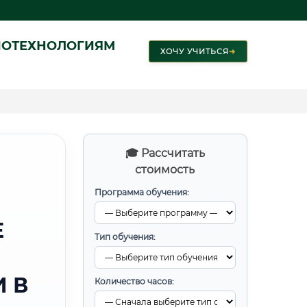
ИОТЕХНОЛОГИЯМ
ХОЧУ УЧИТЬСЯ
➜
🎓 Рассчитать
стоимость
Программа обучения:
Е
Тип обучения:
 В
Количество часов: