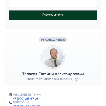
Рассчитать
РУКОВОДИТЕЛЬ
Тарасов Евгений Александрович
Доцент, кандидат технических наук
💬
МЕССЕНДЖЕР MAX
+7 (920) 211-67-25
📞
ТЕЛЕФОНЫ