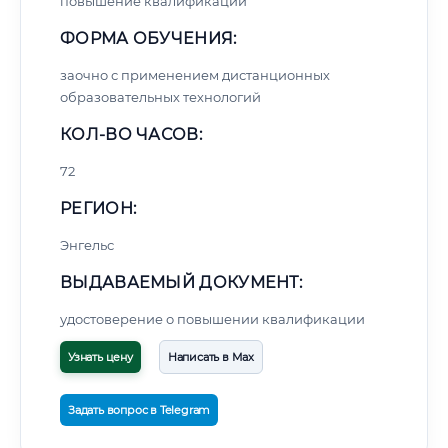
повышение квалификации
ФОРМА ОБУЧЕНИЯ:
заочно с применением дистанционных
образовательных технологий
КОЛ-ВО ЧАСОВ:
72
РЕГИОН:
Энгельс
ВЫДАВАЕМЫЙ ДОКУМЕНТ:
удостоверение о повышении квалификации
Узнать цену
Написать в Max
Задать вопрос в Telegram