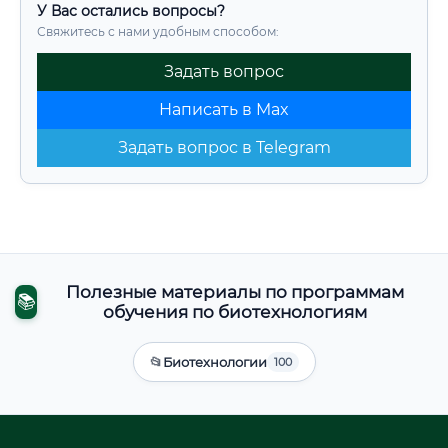
У Вас остались вопросы?
Свяжитесь с нами удобным способом:
Задать вопрос
Написать в Max
Задать вопрос в Telegram
Полезные материалы по программам
📚
обучения по биотехнологиям
📂
Биотехнологии
100