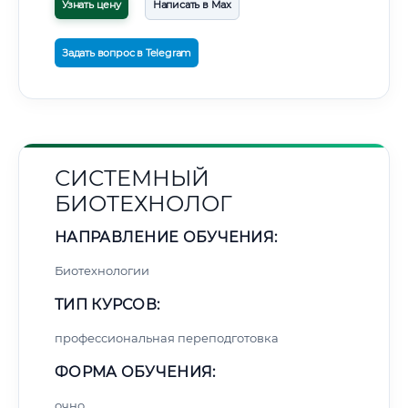
Узнать цену
Написать в Max
Задать вопрос в Telegram
СИСТЕМНЫЙ
БИОТЕХНОЛОГ
НАПРАВЛЕНИЕ ОБУЧЕНИЯ:
Биотехнологии
ТИП КУРСОВ:
профессиональная переподготовка
ФОРМА ОБУЧЕНИЯ:
очно