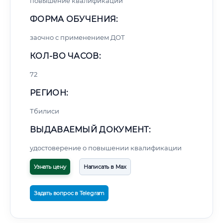
повышение квалификации
ФОРМА ОБУЧЕНИЯ:
заочно с применением ДОТ
КОЛ-ВО ЧАСОВ:
72
РЕГИОН:
Тбилиси
ВЫДАВАЕМЫЙ ДОКУМЕНТ:
удостоверение о повышении квалификации
Узнать цену
Написать в Max
Задать вопрос в Telegram