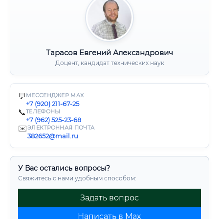
Тарасов Евгений Александрович
Доцент, кандидат технических наук
💬
МЕССЕНДЖЕР MAX
+7 (920) 211-67-25
📞
ТЕЛЕФОНЫ
+7 (962) 525-23-68
✉️
ЭЛЕКТРОННАЯ ПОЧТА
382652@mail.ru
У Вас остались вопросы?
Свяжитесь с нами удобным способом:
Задать вопрос
Написать в Max