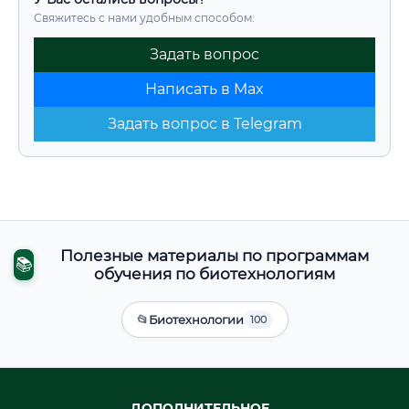
Свяжитесь с нами удобным способом:
Задать вопрос
Написать в Max
Задать вопрос в Telegram
Полезные материалы по программам
📚
обучения по биотехнологиям
📂
Биотехнологии
100
ДОПОЛНИТЕЛЬНОЕ