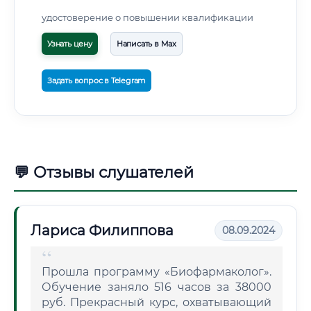
удостоверение о повышении квалификации
Узнать цену
Написать в Max
Задать вопрос в Telegram
💬 Отзывы слушателей
Лариса Филиппова
08.09.2024
Прошла программу «Биофармаколог».
Обучение заняло 516 часов за 38000
руб. Прекрасный курс, охватывающий