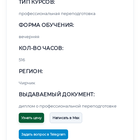
ТИП КУРСОВ:
профессиональная переподготовка
ФОРМА ОБУЧЕНИЯ:
вечерняя
КОЛ-ВО ЧАСОВ:
516
РЕГИОН:
Чирчик
ВЫДАВАЕМЫЙ ДОКУМЕНТ:
диплом о профессиональной переподготовке
Узнать цену
Написать в Max
Задать вопрос в Telegram