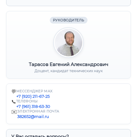
РУКОВОДИТЕЛЬ
Тарасов Евгений Александрович
Доцент, кандидат технических наук
💬
МЕССЕНДЖЕР MAX
+7 (920) 211-67-25
📞
ТЕЛЕФОНЫ
+7 (961) 318-63-30
✉️
ЭЛЕКТРОННАЯ ПОЧТА
382652@mail.ru
У Вас остались вопросы?