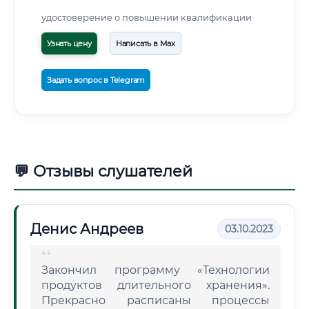
удостоверение о повышении квалификации
Узнать цену
Написать в Max
Задать вопрос в Telegram
💬 Отзывы слушателей
Денис Андреев
03.10.2023
Закончил программу «Технологии
продуктов длительного хранения».
Прекрасно расписаны процессы