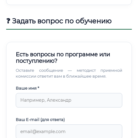
зависимости от места работы, однако существует общий
функциональный набор, характерный для большинства
позиций в этой сфере.
❓ Задать вопрос по обучению
Есть вопросы по программе или
поступлению?
Оставьте сообщение — методист приемной
комиссии ответит вам в ближайшее время.
Ваше имя *
Ваш E-mail (для ответа)