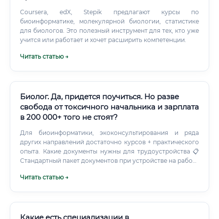
Coursera, edX, Stepik предлагают курсы по
биоинформатике, молекулярной биологии, статистике
для биологов. Это полезный инструмент для тех, кто уже
учится или работает и хочет расширить компетенции.
Читать статью →
Биолог. Да, придется поучиться. Но разве
свобода от токсичного начальника и зарплата
в 200 000+ того не стоят?
Для биоинформатики, экоконсультирования и ряда
других направлений достаточно курсов + практического
опыта. Какие документы нужны для трудоустройства 📋
Стандартный пакет документов при устройстве на работу
биологом: Как быстро можно освоить профессию и с
Читать статью →
чего начать обучение ⏱️ Сроки освоения зависят от
желаемой специализации: ✅ С чего начать: Определите
специализацию (медицинская, экологическая,
биотехнологическая и т.д.) Пройдите базовый курс по
общей биологии или выбранному направлению Найдите
Какие есть специализации в