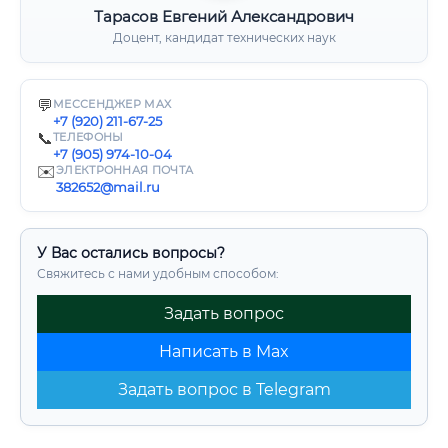
Тарасов Евгений Александрович
Доцент, кандидат технических наук
💬
МЕССЕНДЖЕР MAX
+7 (920) 211-67-25
📞
ТЕЛЕФОНЫ
+7 (905) 974-10-04
✉️
ЭЛЕКТРОННАЯ ПОЧТА
382652@mail.ru
У Вас остались вопросы?
Свяжитесь с нами удобным способом:
Задать вопрос
Написать в Max
Задать вопрос в Telegram