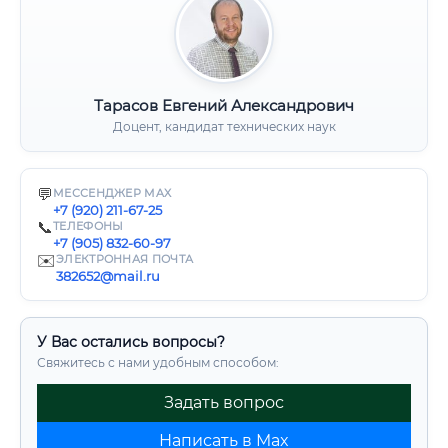
Тарасов Евгений Александрович
Доцент, кандидат технических наук
💬
МЕССЕНДЖЕР MAX
+7 (920) 211-67-25
📞
ТЕЛЕФОНЫ
+7 (905) 832-60-97
✉️
ЭЛЕКТРОННАЯ ПОЧТА
382652@mail.ru
У Вас остались вопросы?
Свяжитесь с нами удобным способом:
Задать вопрос
Написать в Max