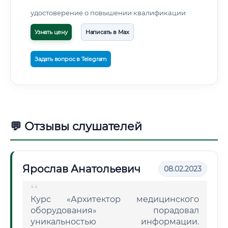
удостоверение о повышении квалификации
Узнать цену
Написать в Max
Задать вопрос в Telegram
💬 Отзывы слушателей
Ярослав Анатольевич
08.02.2023
Курс «Архитектор медицинского
оборудования» порадовал
уникальностью информации.