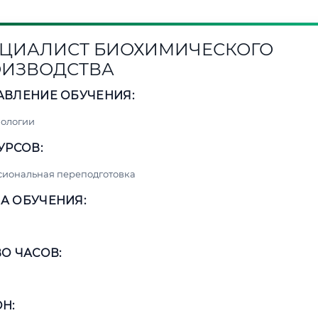
ЦИАЛИСТ БИОХИМИЧЕСКОГО
ИЗВОДСТВА
АВЛЕНИЕ ОБУЧЕНИЯ:
нологии
УРСОВ:
сиональная переподготовка
А ОБУЧЕНИЯ:
О ЧАСОВ:
Н: