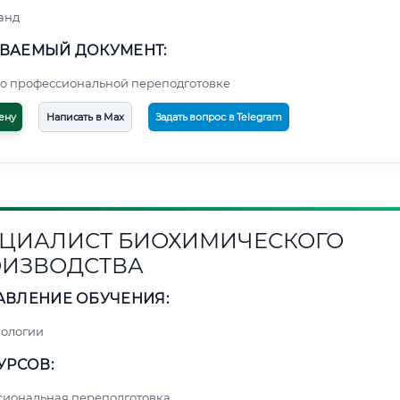
анд
ВАЕМЫЙ ДОКУМЕНТ:
о профессиональной переподготовке
ену
Написать в Max
Задать вопрос в Telegram
ЦИАЛИСТ БИОХИМИЧЕСКОГО
ИЗВОДСТВА
АВЛЕНИЕ ОБУЧЕНИЯ:
нологии
УРСОВ:
сиональная переподготовка