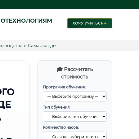
ИОТЕХНОЛОГИЯМ
ХОЧУ УЧИТЬСЯ
➜
изводства в Самарканде
🎓 Рассчитать
стоимость
Программа обучения:
ОГО
ДЕ
Тип обучения:
,
Количество часов: