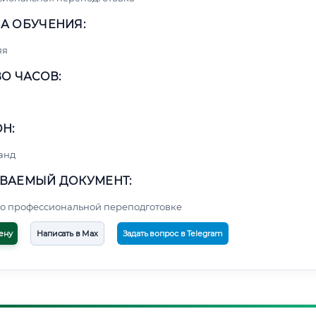
А ОБУЧЕНИЯ:
яя
О ЧАСОВ:
Н:
анд
ВАЕМЫЙ ДОКУМЕНТ:
о профессиональной переподготовке
ену
Написать в Max
Задать вопрос в Telegram