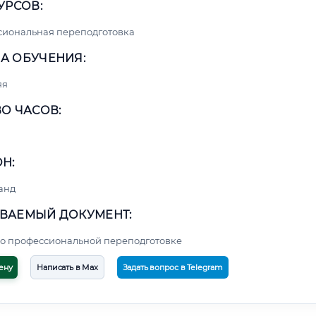
УРСОВ:
сиональная переподготовка
А ОБУЧЕНИЯ:
яя
О ЧАСОВ:
Н:
анд
ВАЕМЫЙ ДОКУМЕНТ:
о профессиональной переподготовке
ену
Написать в Max
Задать вопрос в Telegram