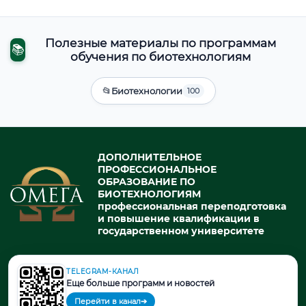
Полезные материалы по программам
📚
обучения по биотехнологиям
📂
Биотехнологии
100
ДОПОЛНИТЕЛЬНОЕ
ПРОФЕССИОНАЛЬНОЕ
ОБРАЗОВАНИЕ ПО
БИОТЕХНОЛОГИЯМ
профессиональная переподготовка
и повышение квалификации в
государственном университете
TELEGRAM-КАНАЛ
© 2026. При использовании материалов портала активная ссылка
Еще больше программ и новостей
на источник обязательна.
Перейти в канал
➔