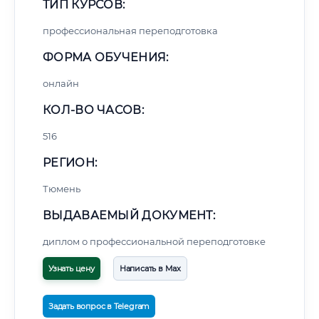
ТИП КУРСОВ:
профессиональная переподготовка
ФОРМА ОБУЧЕНИЯ:
онлайн
КОЛ-ВО ЧАСОВ:
516
РЕГИОН:
Тюмень
ВЫДАВАЕМЫЙ ДОКУМЕНТ:
диплом о профессиональной переподготовке
Узнать цену
Написать в Max
Задать вопрос в Telegram