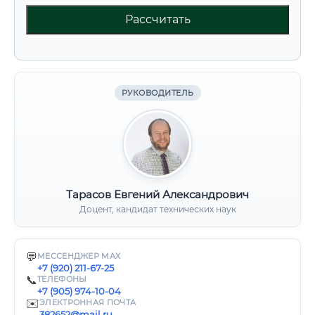
Рассчитать
РУКОВОДИТЕЛЬ
Тарасов Евгений Александрович
Доцент, кандидат технических наук
💬
МЕССЕНДЖЕР MAX
+7 (920) 211-67-25
📞
ТЕЛЕФОНЫ
+7 (905) 974-10-04
✉️
ЭЛЕКТРОННАЯ ПОЧТА
382652@mail.ru