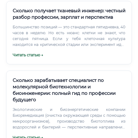
Сколько получает тканевый инженер: честный
разбор профессии, зарплат и перспектив
Большинство позиций — это стандартная пятидневка, 40
часов в неделю. Но есть нюанс: клетки не знают, что
сегодня пятница. Если у тебя клеточная культура
находится на критической стадии или эксперимент идёт
несколько суток — придётся приходить в выходные.
Читать статью →
Сколько зарабатывает специалист по
молекулярной биотехнологии и
биоинженерии: полный гид по профессии
будущего
Экологические и биоэнергетические компании
Биоремедиация (очистка окружающей среды с помощью
микроорганизмов), производство биотоплива из
водорослей и бактерий — перспективные направления,
активно развивающиеся в мире. Стартапы и венчурный
Читать статью →