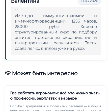
Валентина
27.03.2026
«Методы иммуногистохимии и
иммунофлуоресценции» (256 часов,
28000 руб.). Хорошо
структурированный курс по подбору
антител, протоколам окрашивания и
интерпретации результатов. Тесты
сдала легко, диплом уже на руках.
💡 Может быть интересно
Где работать агрономом: всё, что нужно знать
о профессии, зарплатах и карьере
Борьба с вредителями и болезнями растений — выбор и
применение пестицидов, фунгицидов, гербицидов с