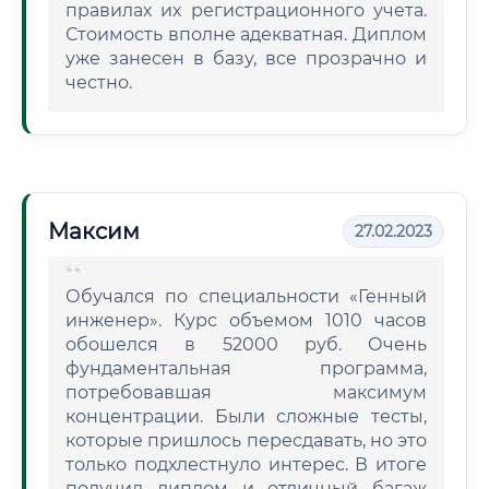
правилах их регистрационного учета.
Стоимость вполне адекватная. Диплом
уже занесен в базу, все прозрачно и
честно.
Максим
27.02.2023
Обучался по специальности «Генный
инженер». Курс объемом 1010 часов
обошелся в 52000 руб. Очень
фундаментальная программа,
потребовавшая максимум
концентрации. Были сложные тесты,
которые пришлось пересдавать, но это
только подхлестнуло интерес. В итоге
получил диплом и отличный багаж