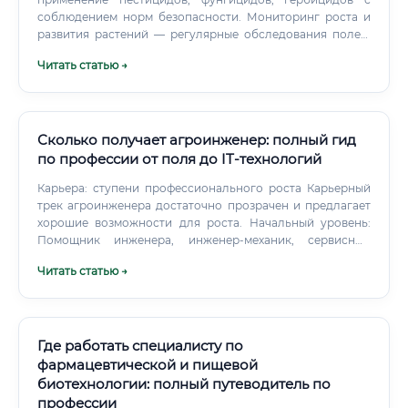
соблюдением норм безопасности. Мониторинг роста и
развития растений — регулярные обследования полей,
фиксация фенофаз, выявление отклонений.
Читать статью →
Сколько получает агроинженер: полный гид
по профессии от поля до IT-технологий
Карьера: ступени профессионального роста Карьерный
трек агроинженера достаточно прозрачен и предлагает
хорошие возможности для роста. Начальный уровень:
Помощник инженера, инженер-механик, сервисный
инженер у дилера.
Читать статью →
Где работать специалисту по
фармацевтической и пищевой
биотехнологии: полный путеводитель по
профессии