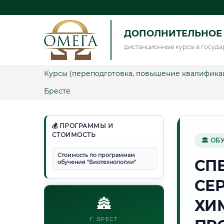
ДОПОЛНИТЕЛЬНОЕ
дистанционные курсы в госуда
Курсы (переподготовка, повышение квалифика
Бресте
💰 ПРОГРАММЫ И
СТОИМОСТЬ
🏛 ОБ
Стоимость по программам
СП
обучения "Биотехнологии"
СЕ
🏯
ХИ
Г. БРЕСТ