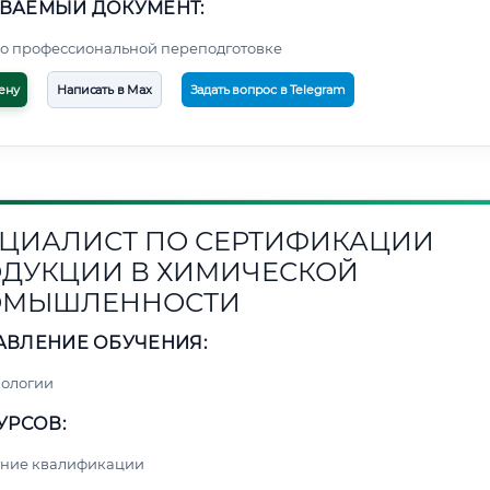
ВАЕМЫЙ ДОКУМЕНТ:
о профессиональной переподготовке
ену
Написать в Max
Задать вопрос в Telegram
ЦИАЛИСТ ПО СЕРТИФИКАЦИИ
ДУКЦИИ В ХИМИЧЕСКОЙ
ОМЫШЛЕННОСТИ
АВЛЕНИЕ ОБУЧЕНИЯ:
нологии
УРСОВ:
ние квалификации