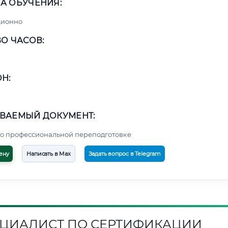
А ОБУЧЕНИЯ:
ционно
О ЧАСОВ:
Н:
ВАЕМЫЙ ДОКУМЕНТ:
о профессиональной переподготовке
ену
Написать в Max
Задать вопрос в Telegram
ЦИАЛИСТ ПО СЕРТИФИКАЦИИ