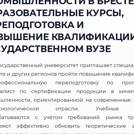
ОМЫШЛЕННОСТИ В БРЕСТЕ
РАЗОВАТЕЛЬНЫЕ КУРСЫ,
РЕПОДГОТОВКА И
ВЫШЕНИЕ КВАЛИФИКАЦИИ
СУДАРСТВЕННОМ ВУЗЕ
осударственный университет приглашает специа
сте и других регионов пройти повышение квалиф
офессиональную переподготовку по прог
алист по сертификации продукции в хими
шленности, ориентированной на современные 
ехнологической отрасли. Учебные 
батываются с учётом требований рынка т
ляют эффективно обновить теоретические з