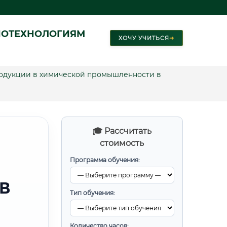
ИОТЕХНОЛОГИЯМ
ХОЧУ УЧИТЬСЯ
➜
одукции в химической промышленности в
🎓 Рассчитать
стоимость
Программа обучения:
В
Тип обучения:
Количество часов: