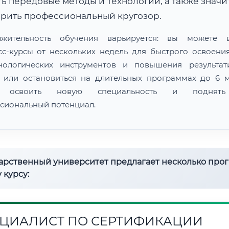
ь передовые методы и технологии, а также знач
рить профессиональный кругозор.
лжительность обучения варьируется: вы можете в
сс-курсы от нескольких недель для быстрого освоени
нологических инструментов и повышения результат
 или остановиться на длительных программах до 6 м
 освоить новую специальность и поднят
сиональный потенциал.
дарственный университет предлагает несколько про
 курсу:
ЦИАЛИСТ ПО СЕРТИФИКАЦИИ