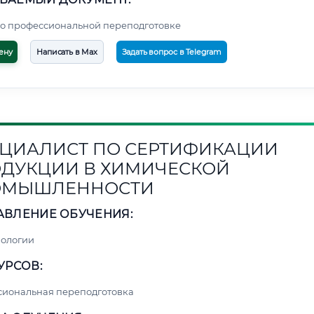
о профессиональной переподготовке
ену
Написать в Max
Задать вопрос в Telegram
ЦИАЛИСТ ПО СЕРТИФИКАЦИИ
ДУКЦИИ В ХИМИЧЕСКОЙ
ОМЫШЛЕННОСТИ
АВЛЕНИЕ ОБУЧЕНИЯ:
нологии
УРСОВ:
сиональная переподготовка