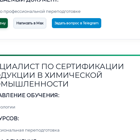
о профессиональной переподготовке
ену
Написать в Max
Задать вопрос в Telegram
ЦИАЛИСТ ПО СЕРТИФИКАЦИИ
ДУКЦИИ В ХИМИЧЕСКОЙ
ОМЫШЛЕННОСТИ
АВЛЕНИЕ ОБУЧЕНИЯ:
нологии
УРСОВ:
сиональная переподготовка