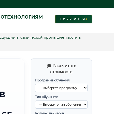
ИОТЕХНОЛОГИЯМ
ХОЧУ УЧИТЬСЯ
➜
одукции в химической промышленности в
🎓 Рассчитать
стоимость
Программа обучения:
В
Тип обучения:
Количество часов: