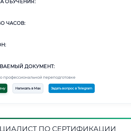
А ОБУЧЕНИЯ:
О ЧАСОВ:
Н:
ВАЕМЫЙ ДОКУМЕНТ:
о профессиональной переподготовке
ену
Написать в Max
Задать вопрос в Telegram
ЦИАЛИСТ ПО СЕРТИФИКАЦИИ