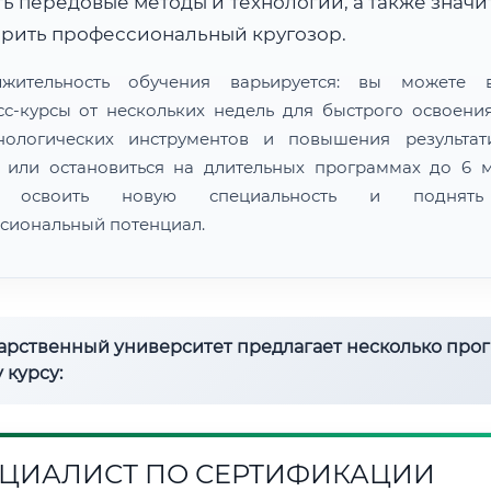
ь передовые методы и технологии, а также знач
рить профессиональный кругозор.
лжительность обучения варьируется: вы можете в
сс-курсы от нескольких недель для быстрого освоени
нологических инструментов и повышения результат
 или остановиться на длительных программах до 6 м
 освоить новую специальность и поднят
сиональный потенциал.
дарственный университет предлагает несколько про
 курсу:
ЦИАЛИСТ ПО СЕРТИФИКАЦИИ