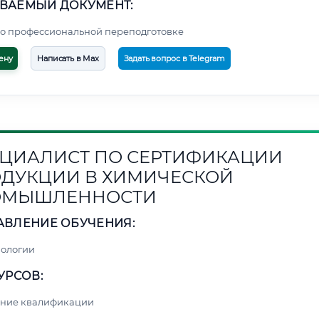
ВАЕМЫЙ ДОКУМЕНТ:
о профессиональной переподготовке
ену
Написать в Max
Задать вопрос в Telegram
ЦИАЛИСТ ПО СЕРТИФИКАЦИИ
ДУКЦИИ В ХИМИЧЕСКОЙ
ОМЫШЛЕННОСТИ
АВЛЕНИЕ ОБУЧЕНИЯ:
нологии
УРСОВ:
ние квалификации