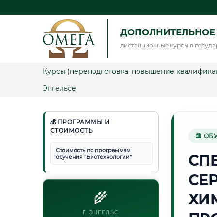
ДОПОЛНИТЕЛЬНОЕ
дистанционные курсы в госуда
Курсы (переподготовка, повышение квалифика
Энгельсе
💰 ПРОГРАММЫ И
СТОИМОСТЬ
🏛 ОБ
Стоимость по программам
СП
обучения "Биотехнологии"
СЕ
🌾
ХИ
Г. ЭНГЕЛЬС