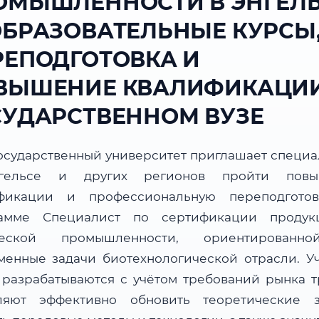
ОМЫШЛЕННОСТИ В ЭНГЕЛ
ОБРАЗОВАТЕЛЬНЫЕ КУРСЫ
РЕПОДГОТОВКА И
ВЫШЕНИЕ КВАЛИФИКАЦИИ
СУДАРСТВЕННОМ ВУЗЕ
осударственный университет приглашает специа
гельсе и других регионов пройти повы
фикации и профессиональную переподгото
амме Специалист по сертификации проду
ческой промышленности, ориентированн
менные задачи биотехнологической отрасли. У
 разрабатываются с учётом требований рынка т
ляют эффективно обновить теоретические з