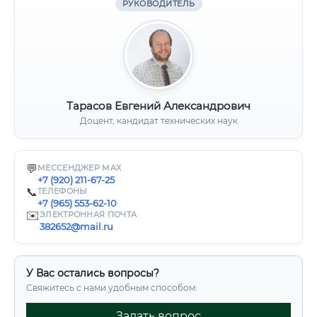
РУКОВОДИТЕЛЬ
Тарасов Евгений Александрович
Доцент, кандидат технических наук
💬
МЕССЕНДЖЕР MAX
+7 (920) 211-67-25
📞
ТЕЛЕФОНЫ
+7 (965) 553-62-10
✉️
ЭЛЕКТРОННАЯ ПОЧТА
382652@mail.ru
У Вас остались вопросы?
Свяжитесь с нами удобным способом:
Задать вопрос