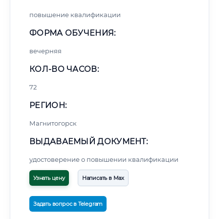
повышение квалификации
ФОРМА ОБУЧЕНИЯ:
вечерняя
КОЛ-ВО ЧАСОВ:
72
РЕГИОН:
Магнитогорск
ВЫДАВАЕМЫЙ ДОКУМЕНТ:
удостоверение о повышении квалификации
Узнать цену
Написать в Max
Задать вопрос в Telegram