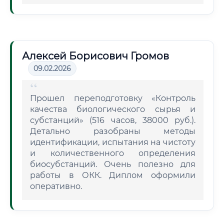
Алексей Борисович Громов
09.02.2026
Прошел переподготовку «Контроль
качества биологического сырья и
субстанций» (516 часов, 38000 руб.).
Детально разобраны методы
идентификации, испытания на чистоту
и количественного определения
биосубстанций. Очень полезно для
работы в ОКК. Диплом оформили
оперативно.