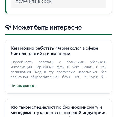
получила в срок.
💡 Может быть интересно
Кем можно работать: Фармаколог в сфере
биотехнологий и инженерии
Способность работать с большими объемами
информации. Карьерный путь: С чего начать и как
развиваться Вход в эту профессию невозможен без
серьезной образовательной базы. Путь "с нуля" без
профильного высшего образования практически
Читать статью →
исключен.
Кто такой специалист по биоинжинирингу и
менеджменту качества в пищевой индустрии: