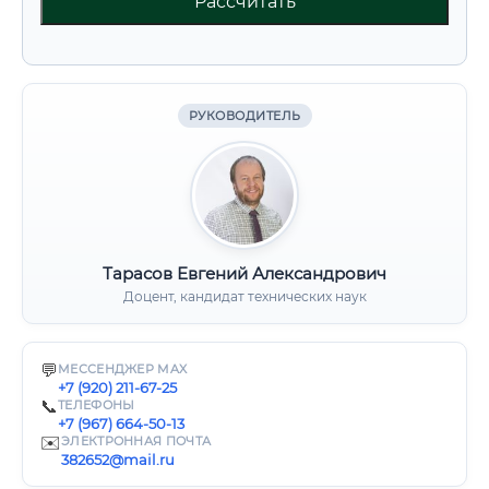
Рассчитать
РУКОВОДИТЕЛЬ
Тарасов Евгений Александрович
Доцент, кандидат технических наук
💬
МЕССЕНДЖЕР MAX
+7 (920) 211-67-25
📞
ТЕЛЕФОНЫ
+7 (967) 664-50-13
✉️
ЭЛЕКТРОННАЯ ПОЧТА
382652@mail.ru