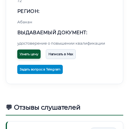
72
РЕГИОН:
Абакан
ВЫДАВАЕМЫЙ ДОКУМЕНТ:
удостоверение о повышении квалификации
Узнать цену
Написать в Max
Задать вопрос в Telegram
💬 Отзывы слушателей