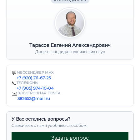
РУКОВОДИТЕЛЬ
Тарасов Евгений Александрович
Доцент, кандидат технических наук
💬
МЕССЕНДЖЕР MAX
+7 (920) 211-67-25
📞
ТЕЛЕФОНЫ
+7 (905) 974-10-04
✉️
ЭЛЕКТРОННАЯ ПОЧТА
382652@mail.ru
У Вас остались вопросы?
Свяжитесь с нами удобным способом:
Задать вопрос