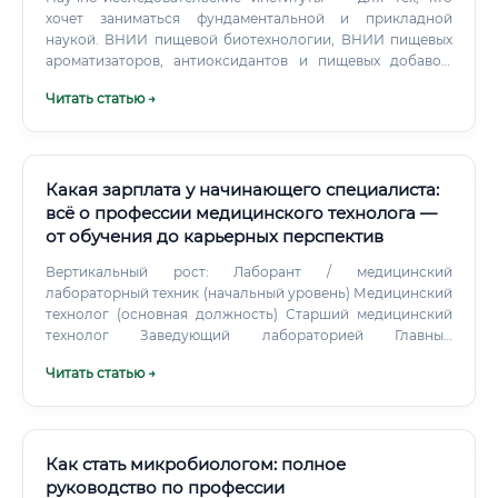
хочет заниматься фундаментальной и прикладной
наукой. ВНИИ пищевой биотехнологии, ВНИИ пищевых
ароматизаторов, антиоксидантов и пищевых добавок,
институты РАН соответствующего профиля предлагают
Читать статью →
работу в академической среде. Биотехнологические
стартапы — самое динамичное направление.
Какая зарплата у начинающего специалиста:
всё о профессии медицинского технолога —
от обучения до карьерных перспектив
Вертикальный рост: Лаборант / медицинский
лабораторный техник (начальный уровень) Медицинский
технолог (основная должность) Старший медицинский
технолог Заведующий лабораторией Главный
специалист по лабораторной диагностике (в крупных
Читать статью →
учреждениях) Медицинский директор лаборатории (в
частных сетях) Научная карьера: многие специалисты
совмещают работу в лаборатории с научной
деятельностью, пишут диссертации, становятся
кандидатами и докторами наук. Бизнес-направление:
Как стать микробиологом: полное
некоторые опытные специалисты открывают
руководство по профессии