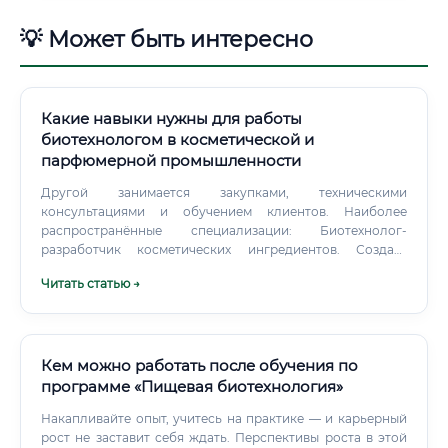
💡 Может быть интересно
Какие навыки нужны для работы
биотехнологом в косметической и
парфюмерной промышленности
Другой занимается закупками, техническими
консультациями и обучением клиентов. Наиболее
распространённые специализации: Биотехнолог-
разработчик косметических ингредиентов. Создаёт
активные компоненты, экстракты, ферментированные
Читать статью →
продукты и биополимеры.
Кем можно работать после обучения по
программе «Пищевая биотехнология»
Накапливайте опыт, учитесь на практике — и карьерный
рост не заставит себя ждать. Перспективы роста в этой