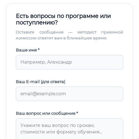
Есть вопросы по программе или
поступлению?
Оставьте сообщение — методист приемной
комиссии ответит вам в ближайшее время.
Ваше имя *
Ваш E-mail (для ответа)
Ваш вопрос или сообщение *