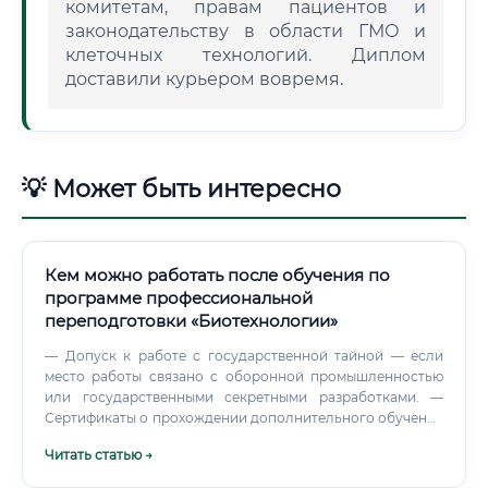
комитетам, правам пациентов и
законодательству в области ГМО и
клеточных технологий. Диплом
доставили курьером вовремя.
💡 Может быть интересно
Кем можно работать после обучения по
программе профессиональной
переподготовки «Биотехнологии»
— Допуск к работе с государственной тайной — если
место работы связано с оборонной промышленностью
или государственными секретными разработками. —
Сертификаты о прохождении дополнительного обучения
— курсы по GMP, биобезопасности, работе с конкретным
Читать статью →
оборудованием.