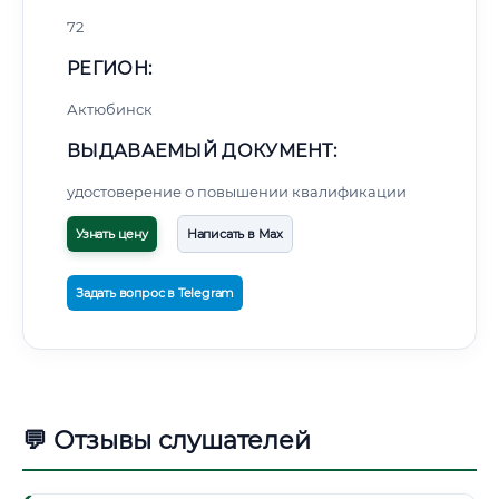
72
РЕГИОН:
Актюбинск
ВЫДАВАЕМЫЙ ДОКУМЕНТ:
удостоверение о повышении квалификации
Узнать цену
Написать в Max
Задать вопрос в Telegram
💬 Отзывы слушателей