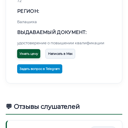
72
РЕГИОН:
Балашиха
ВЫДАВАЕМЫЙ ДОКУМЕНТ:
удостоверение о повышении квалификации
Узнать цену
Написать в Max
Задать вопрос в Telegram
💬 Отзывы слушателей