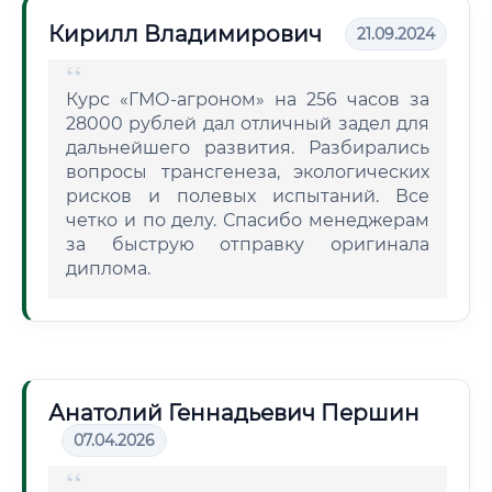
Кирилл Владимирович
21.09.2024
Курс «ГМО-агроном» на 256 часов за
28000 рублей дал отличный задел для
дальнейшего развития. Разбирались
вопросы трансгенеза, экологических
рисков и полевых испытаний. Все
четко и по делу. Спасибо менеджерам
за быструю отправку оригинала
диплома.
Анатолий Геннадьевич Першин
07.04.2026