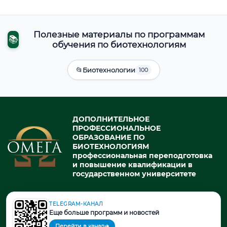
Полезные материалы по программам
📚
обучения по биотехнологиям
📂
Биотехнологии
100
ДОПОЛНИТЕЛЬНОЕ
ПРОФЕССИОНАЛЬНОЕ
ОБРАЗОВАНИЕ ПО
БИОТЕХНОЛОГИЯМ
профессиональная переподготовка
и повышение квалификации в
государственном университете
TELEGRAM-КАНАЛ
© 2026. При использовании материалов портала активная ссылка
Еще больше программ и новостей
на источник обязательна.
Перейти в канал
➔