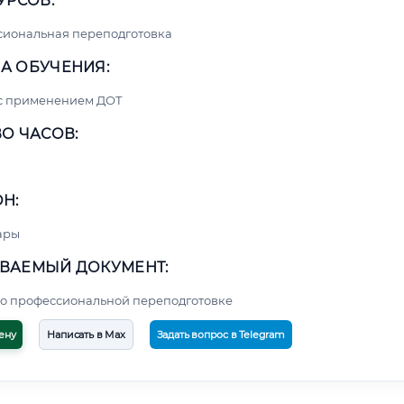
УРСОВ:
сиональная переподготовка
А ОБУЧЕНИЯ:
 с применением ДОТ
О ЧАСОВ:
Н:
ары
ВАЕМЫЙ ДОКУМЕНТ:
о профессиональной переподготовке
ену
Написать в Max
Задать вопрос в Telegram