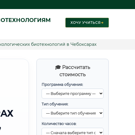
ИОТЕХНОЛОГИЯМ
ХОЧУ УЧИТЬСЯ
➜
экологических биотехнологий в Чебоксарах
🎓 Рассчитать
стоимость
Программа обучения:
Тип обучения:
РАХ
,
Количество часов: