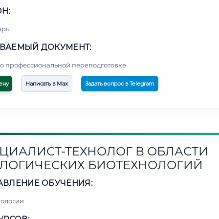
Н:
ары
ВАЕМЫЙ ДОКУМЕНТ:
о профессиональной переподготовке
ену
Написать в Max
Задать вопрос в Telegram
ЦИАЛИСТ-ТЕХНОЛОГ В ОБЛАСТИ
ЛОГИЧЕСКИХ БИОТЕХНОЛОГИЙ
АВЛЕНИЕ ОБУЧЕНИЯ:
нологии