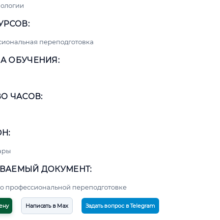
нологии
УРСОВ:
сиональная переподготовка
А ОБУЧЕНИЯ:
О ЧАСОВ:
Н:
ары
ВАЕМЫЙ ДОКУМЕНТ:
о профессиональной переподготовке
ену
Написать в Max
Задать вопрос в Telegram