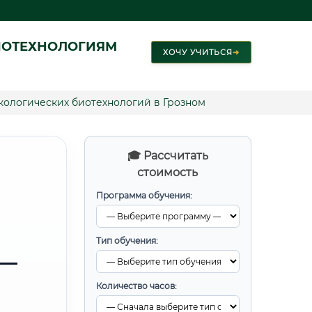
ИОТЕХНОЛОГИЯМ
ХОЧУ УЧИТЬСЯ
➜
экологических биотехнологий в Грозном
🎓 Рассчитать
стоимость
Программа обучения:
Тип обучения:
 —
Количество часов: