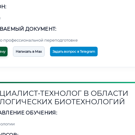
Н:
й
ВАЕМЫЙ ДОКУМЕНТ:
о профессиональной переподготовке
ену
Написать в Max
Задать вопрос в Telegram
ЦИАЛИСТ-ТЕХНОЛОГ В ОБЛАСТИ
ЛОГИЧЕСКИХ БИОТЕХНОЛОГИЙ
АВЛЕНИЕ ОБУЧЕНИЯ:
нологии