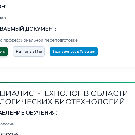
Н:
дар
ВАЕМЫЙ ДОКУМЕНТ:
о профессиональной переподготовке
ену
Написать в Max
Задать вопрос в Telegram
ЦИАЛИСТ-ТЕХНОЛОГ В ОБЛАСТИ
ЛОГИЧЕСКИХ БИОТЕХНОЛОГИЙ
АВЛЕНИЕ ОБУЧЕНИЯ:
нологии