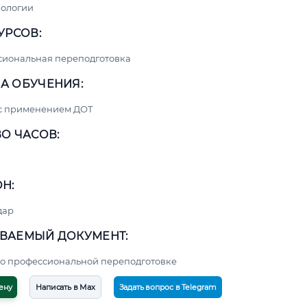
нологии
УРСОВ:
сиональная переподготовка
А ОБУЧЕНИЯ:
 с применением ДОТ
О ЧАСОВ:
Н:
дар
ВАЕМЫЙ ДОКУМЕНТ:
о профессиональной переподготовке
ену
Написать в Max
Задать вопрос в Telegram