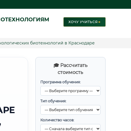
ИОТЕХНОЛОГИЯМ
ХОЧУ УЧИТЬСЯ
➜
экологических биотехнологий в Краснодаре
🎓 Рассчитать
стоимость
Программа обучения:
Тип обучения:
АРЕ
,
Количество часов: