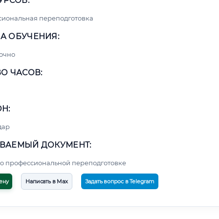
УРСОВ:
сиональная переподготовка
А ОБУЧЕНИЯ:
очно
О ЧАСОВ:
Н:
дар
ВАЕМЫЙ ДОКУМЕНТ:
о профессиональной переподготовке
ену
Написать в Max
Задать вопрос в Telegram