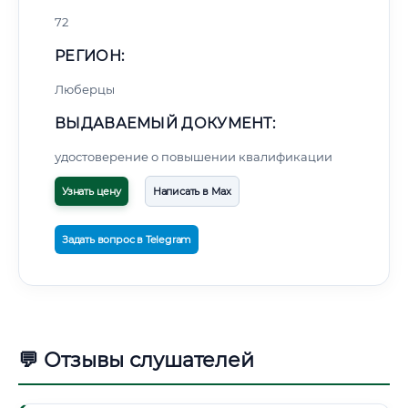
72
РЕГИОН:
Люберцы
ВЫДАВАЕМЫЙ ДОКУМЕНТ:
удостоверение о повышении квалификации
Узнать цену
Написать в Max
Задать вопрос в Telegram
💬 Отзывы слушателей