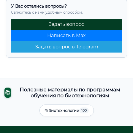
У Вас остались вопросы?
Свяжитесь с нами удобным способом:
Задать вопрос
Написать в Max
Задать вопрос в Telegram
Полезные материалы по программам
📚
обучения по биотехнологиям
📂
Биотехнологии
100