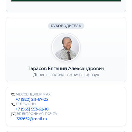
РУКОВОДИТЕЛЬ
Тарасов Евгений Александрович
Доцент, кандидат технических наук
💬
МЕССЕНДЖЕР MAX
+7 (920) 211-67-25
📞
ТЕЛЕФОНЫ
+7 (965) 553-62-10
✉️
ЭЛЕКТРОННАЯ ПОЧТА
382652@mail.ru