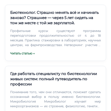
Биотехнолог. Страшно менять всё и начинать
заново? Страшнее — через 5 лет сидеть на
том же месте с той же зарплатой.
Профильные курсы: существуют программы
переподготовки продолжительностью от 4 до 18
месяцев. Практика: стажировки в лабораториях, научных
центрах, на фармпроизводствах. Нетворкинг: участие в
конференциях, хакатонах в области биотехнологий.
Читать статью →
Где работать специалисту по биотехнологии
живых систем: полный путеводитель по
профессии
Понимание того, чем они отличаются, поможет сделать
осознанный выбор в пользу именно биотехнологии.
Микробиология Микробиолог изучает мир
микроорганизмов — их строение, физиологию, генетику
и экологию.