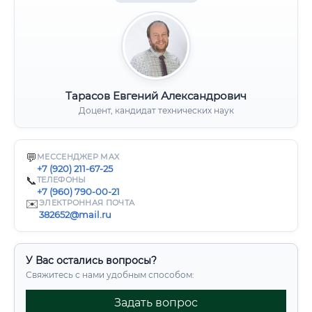
Тарасов Евгений Александрович
Доцент, кандидат технических наук
💬
МЕССЕНДЖЕР MAX
+7 (920) 211-67-25
📞
ТЕЛЕФОНЫ
+7 (960) 790-00-21
✉️
ЭЛЕКТРОННАЯ ПОЧТА
382652@mail.ru
У Вас остались вопросы?
Свяжитесь с нами удобным способом:
Задать вопрос