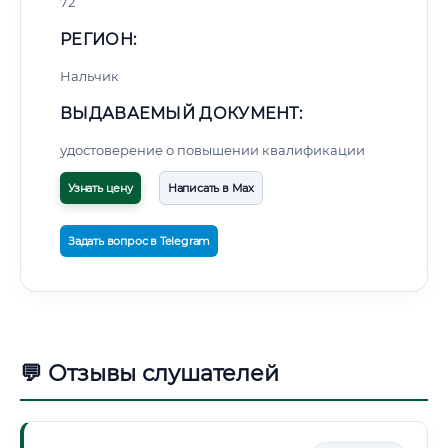
72
РЕГИОН:
Нальчик
ВЫДАВАЕМЫЙ ДОКУМЕНТ:
удостоверение о повышении квалификации
Узнать цену
Написать в Max
Задать вопрос в Telegram
💬 Отзывы слушателей