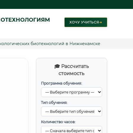
ИОТЕХНОЛОГИЯМ
ХОЧУ УЧИТЬСЯ
➜
экологических биотехнологий в Нижнекамске
🎓 Рассчитать
стоимость
Программа обучения:
Тип обучения:
Количество часов: