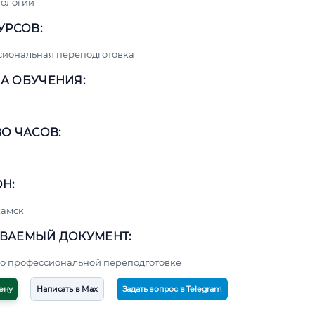
нологии
УРСОВ:
сиональная переподготовка
А ОБУЧЕНИЯ:
О ЧАСОВ:
Н:
амск
ВАЕМЫЙ ДОКУМЕНТ:
о профессиональной переподготовке
ену
Написать в Max
Задать вопрос в Telegram