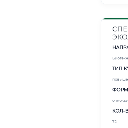
СПЕ
ЭКО
НАПР
Биотех
ТИП К
повыше
ФОРМ
очно-за
КОЛ-В
72