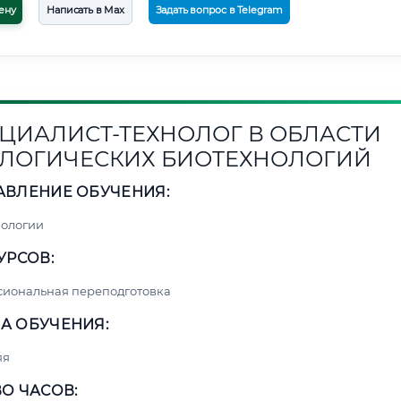
ену
Написать в Max
Задать вопрос в Telegram
ЦИАЛИСТ-ТЕХНОЛОГ В ОБЛАСТИ
ЛОГИЧЕСКИХ БИОТЕХНОЛОГИЙ
АВЛЕНИЕ ОБУЧЕНИЯ:
нологии
УРСОВ:
сиональная переподготовка
А ОБУЧЕНИЯ:
яя
О ЧАСОВ: