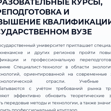
РАЗОВАТЕЛЬНЫЕ КУРСЫ,
РЕПОДГОТОВКА И
ВЫШЕНИЕ КВАЛИФИКАЦИИ
СУДАРСТВЕННОМ ВУЗЕ
осударственный университет приглашает специа
некамске и других регионов пройти пов
фикации и профессиональную переподгото
амме Специалист-технолог в области экологи
хнологий, ориентированной на современные 
ехнологической отрасли. Учебные 
батываются с учётом требований рынка т
ляют эффективно обновить теоретические з
ь передовые методы и технологии, а также знач
рить профессиональный кругозор.