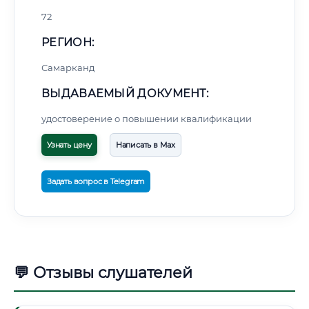
72
РЕГИОН:
Самарканд
ВЫДАВАЕМЫЙ ДОКУМЕНТ:
удостоверение о повышении квалификации
Узнать цену
Написать в Max
Задать вопрос в Telegram
💬 Отзывы слушателей