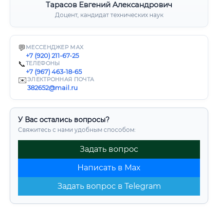
Тарасов Евгений Александрович
Доцент, кандидат технических наук
💬
МЕССЕНДЖЕР MAX
+7 (920) 211-67-25
📞
ТЕЛЕФОНЫ
+7 (967) 463-18-65
✉️
ЭЛЕКТРОННАЯ ПОЧТА
382652@mail.ru
У Вас остались вопросы?
Свяжитесь с нами удобным способом:
Задать вопрос
Написать в Max
Задать вопрос в Telegram