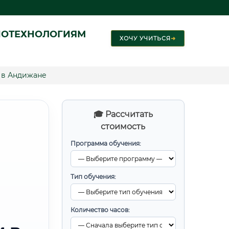
ИОТЕХНОЛОГИЯМ
ХОЧУ УЧИТЬСЯ
➜
 в Андижане
🎓 Рассчитать
стоимость
Программа обучения:
Тип обучения:
Количество часов: