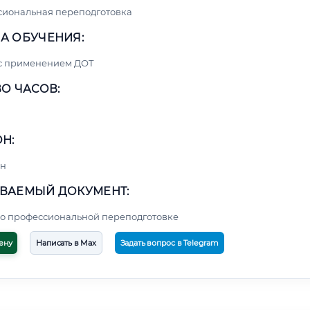
сиональная переподготовка
А ОБУЧЕНИЯ:
 с применением ДОТ
О ЧАСОВ:
Н:
н
ВАЕМЫЙ ДОКУМЕНТ:
о профессиональной переподготовке
ену
Написать в Max
Задать вопрос в Telegram