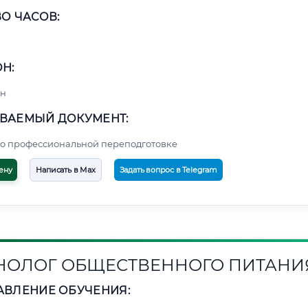
О ЧАСОВ:
Н:
н
ВАЕМЫЙ ДОКУМЕНТ:
о профессиональной переподготовке
ену
Написать в Max
Задать вопрос в Telegram
НОЛОГ ОБЩЕСТВЕННОГО ПИТАНИ
АВЛЕНИЕ ОБУЧЕНИЯ: