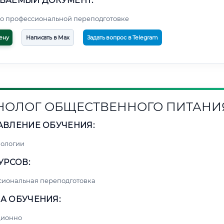
ВАЕМЫЙ ДОКУМЕНТ:
о профессиональной переподготовке
ену
Написать в Max
Задать вопрос в Telegram
НОЛОГ ОБЩЕСТВЕННОГО ПИТАНИ
АВЛЕНИЕ ОБУЧЕНИЯ:
нологии
УРСОВ:
сиональная переподготовка
А ОБУЧЕНИЯ:
ционно