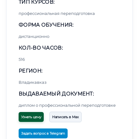
ТИП КУРСОВ:
профессиональная переподготовка
ФОРМА ОБУЧЕНИЯ:
дистанционно
КОЛ-ВО ЧАСОВ:
516
РЕГИОН:
Владикавказ
ВЫДАВАЕМЫЙ ДОКУМЕНТ:
диплом о профессиональной переподготовке
Узнать цену
Написать в Max
Задать вопрос в Telegram