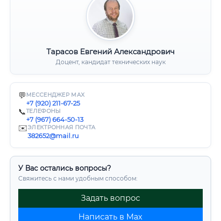
Тарасов Евгений Александрович
Доцент, кандидат технических наук
💬
МЕССЕНДЖЕР MAX
+7 (920) 211-67-25
📞
ТЕЛЕФОНЫ
+7 (967) 664-50-13
✉️
ЭЛЕКТРОННАЯ ПОЧТА
382652@mail.ru
У Вас остались вопросы?
Свяжитесь с нами удобным способом:
Задать вопрос
Написать в Max