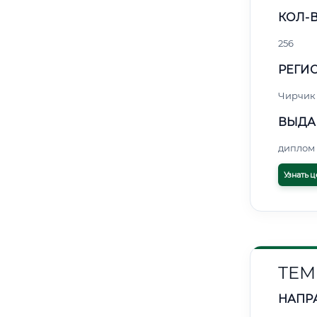
КОЛ-В
256
РЕГИО
Чирчик
ВЫДА
диплом 
Узнать ц
ТЕМ
НАПР