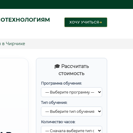
ИОТЕХНОЛОГИЯМ
ХОЧУ УЧИТЬСЯ
➜
 в Чирчике
🎓 Рассчитать
стоимость
Программа обучения:
Тип обучения:
Количество часов: