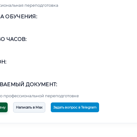
сиональная переподготовка
А ОБУЧЕНИЯ:
О ЧАСОВ:
Н:
ВАЕМЫЙ ДОКУМЕНТ:
о профессиональной переподготовке
ену
Написать в Max
Задать вопрос в Telegram