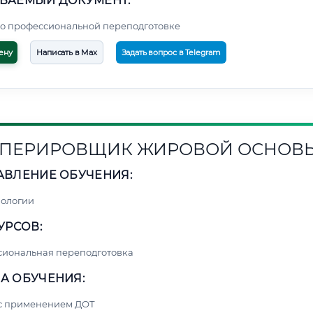
ВАЕМЫЙ ДОКУМЕНТ:
о профессиональной переподготовке
ену
Написать в Max
Задать вопрос в Telegram
ПЕРИРОВЩИК ЖИРОВОЙ ОСНОВ
АВЛЕНИЕ ОБУЧЕНИЯ:
нологии
УРСОВ:
сиональная переподготовка
А ОБУЧЕНИЯ:
 с применением ДОТ