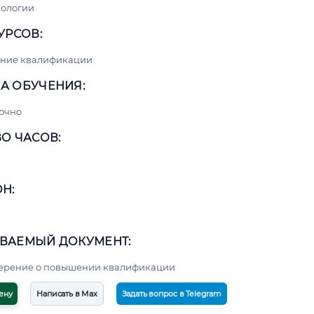
нологии
УРСОВ:
ние квалификации
А ОБУЧЕНИЯ:
очно
О ЧАСОВ:
Н:
ВАЕМЫЙ ДОКУМЕНТ:
верение о повышении квалификации
ену
Написать в Max
Задать вопрос в Telegram