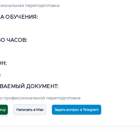
сиональная переподготовка
А ОБУЧЕНИЯ:
О ЧАСОВ:
Н:
в
ВАЕМЫЙ ДОКУМЕНТ:
о профессиональной переподготовке
ену
Написать в Max
Задать вопрос в Telegram