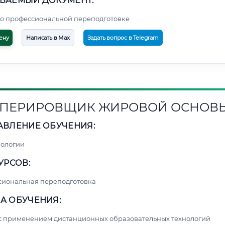
ВАЕМЫЙ ДОКУМЕНТ:
о профессиональной переподготовке
ену
Написать в Max
Задать вопрос в Telegram
ПЕРИРОВЩИК ЖИРОВОЙ ОСНОВ
АВЛЕНИЕ ОБУЧЕНИЯ:
нологии
УРСОВ:
сиональная переподготовка
А ОБУЧЕНИЯ:
с применением дистанционных образовательных технологий