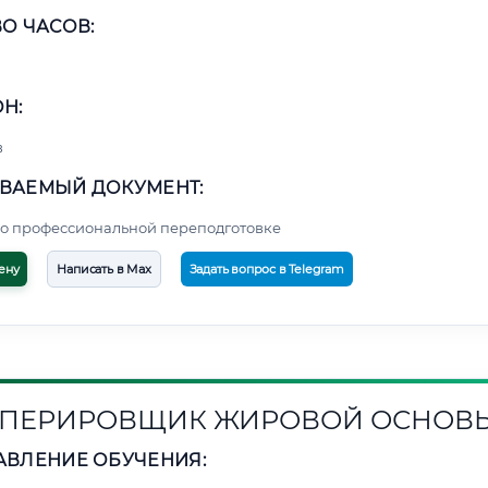
О ЧАСОВ:
Н:
в
ВАЕМЫЙ ДОКУМЕНТ:
о профессиональной переподготовке
ену
Написать в Max
Задать вопрос в Telegram
ПЕРИРОВЩИК ЖИРОВОЙ ОСНОВ
АВЛЕНИЕ ОБУЧЕНИЯ: