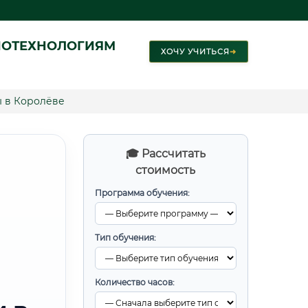
ИОТЕХНОЛОГИЯМ
ХОЧУ УЧИТЬСЯ
➜
 в Королёве
🎓 Рассчитать
стоимость
Программа обучения:
Тип обучения:
Количество часов: