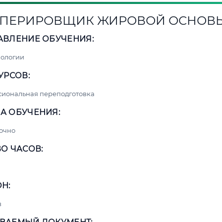
ПЕРИРОВЩИК ЖИРОВОЙ ОСНОВ
АВЛЕНИЕ ОБУЧЕНИЯ:
нологии
УРСОВ:
сиональная переподготовка
А ОБУЧЕНИЯ:
очно
О ЧАСОВ:
Н:
в