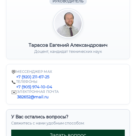
РУКОВОДИТЕЛЬ
Тарасов Евгений Александрович
Доцент, кандидат технических наук
💬
МЕССЕНДЖЕР MAX
+7 (920) 211-67-25
📞
ТЕЛЕФОНЫ
+7 (905) 974-10-04
✉️
ЭЛЕКТРОННАЯ ПОЧТА
382652@mail.ru
У Вас остались вопросы?
Свяжитесь с нами удобным способом:
Задать вопрос