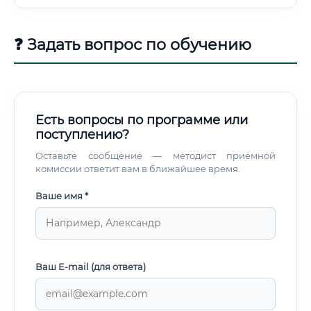
горизонтальное развитие тоже доступно: переход в
регуляторику, продажи, консалтинг или академическую
науку.
❓ Задать вопрос по обучению
Есть вопросы по программе или
поступлению?
Оставьте сообщение — методист приемной
комиссии ответит вам в ближайшее время.
Ваше имя *
Ваш E-mail (для ответа)