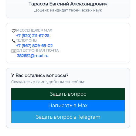
Тарасов Евгений Александрович
Доцент, кандидат технических наук
💬
МЕССЕНДЖЕР MAX
+7 (920) 211-67-25
📞
ТЕЛЕФОНЫ
+7 (967) 809-69-02
✉️
ЭЛЕКТРОННАЯ ПОЧТА
382652@mail.ru
У Вас остались вопросы?
Свяжитесь с нами удобным способом:
Задать вопрос
Написать в Max
Задать вопрос в Telegram