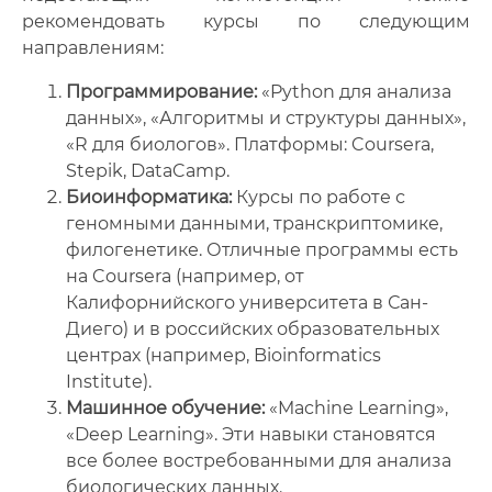
рекомендовать курсы по следующим
направлениям:
Программирование:
«Python для анализа
данных», «Алгоритмы и структуры данных»,
«R для биологов». Платформы: Coursera,
Stepik, DataCamp.
Биоинформатика:
Курсы по работе с
геномными данными, транскриптомике,
филогенетике. Отличные программы есть
на Coursera (например, от
Калифорнийского университета в Сан-
Диего) и в российских образовательных
центрах (например, Bioinformatics
Institute).
Машинное обучение:
«Machine Learning»,
«Deep Learning». Эти навыки становятся
все более востребованными для анализа
биологических данных.