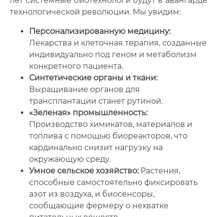
лет системные биотехнологи будут в авангарде
технологической революции. Мы увидим:
Персонализированную медицину:
Лекарства и клеточная терапия, созданные
индивидуально под геном и метаболизм
конкретного пациента.
Синтетические органы и ткани:
Выращивание органов для
трансплантации станет рутиной.
«Зеленая» промышленность:
Производство химикатов, материалов и
топлива с помощью биореакторов, что
кардинально снизит нагрузку на
окружающую среду.
Умное сельское хозяйство:
Растения,
способные самостоятельно фиксировать
азот из воздуха, и биосенсоры,
сообщающие фермеру о нехватке