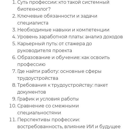
Суть профессии: кто такой системный
биотехнолог?
🔍
Нажмите на документ для увеличения и просмотра
Ключевые обязанности и задачи
специалиста
Необходимые навыки и компетенции
Уровень заработной платы: анализ доходов
Карьерный путь: от стажера до
руководителя проекта
Образование и обучение: как освоить
профессию
Где найти работу: основные сферы
трудоустройства
Требования к трудоустройству: пакет
документов
График и условия работы
Сравнение со смежными
специальностями
Перспективы профессии:
востребованность, влияние ИИ и будущее