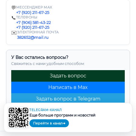
💬
МЕССЕНДЖЕР MAX
+7 (920) 211-67-25
📞
ТЕЛЕФОНЫ
+7 (906) 581-43-22
+7 (920) 211-67-25
✉️
ЭЛЕКТРОННАЯ ПОЧТА
382652@mail.ru
У Вас остались вопросы?
Свяжитесь с нами удобным способом:
Задать вопрос
Написать в Max
Задать вопрос в Telegram
TELEGRAM-КАНАЛ
Еще больше программ и новостей
Перейти в канал
➔