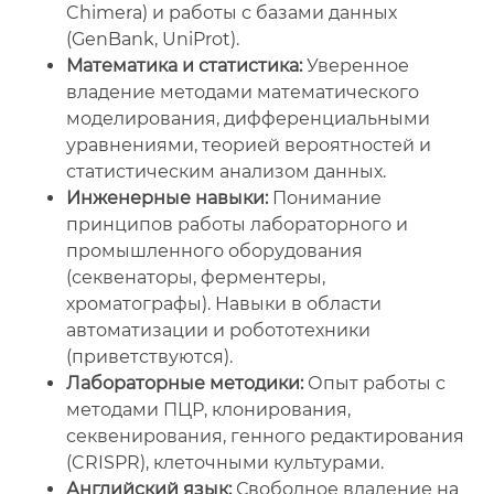
Chimera) и работы с базами данных
(GenBank, UniProt).
Математика и статистика:
Уверенное
владение методами математического
моделирования, дифференциальными
уравнениями, теорией вероятностей и
статистическим анализом данных.
Инженерные навыки:
Понимание
принципов работы лабораторного и
промышленного оборудования
(секвенаторы, ферментеры,
хроматографы). Навыки в области
автоматизации и робототехники
(приветствуются).
Лабораторные методики:
Опыт работы с
методами ПЦР, клонирования,
секвенирования, генного редактирования
(CRISPR), клеточными культурами.
Английский язык:
Свободное владение на