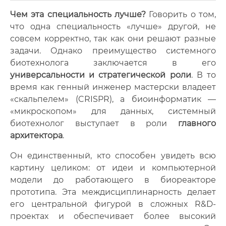
Чем эта специальность лучше?
Говорить о том,
что одна специальность «лучше» другой, не
совсем корректно, так как они решают разные
задачи. Однако преимущество системного
биотехнолога заключается в его
универсальности и стратегической роли
. В то
время как генный инженер мастерски владеет
«скальпелем» (CRISPR), а биоинформатик —
«микроскопом» для данных, системный
биотехнолог выступает в роли
главного
архитектора
.
Он единственный, кто способен увидеть всю
картину целиком: от идеи и компьютерной
модели до работающего в биореакторе
прототипа. Эта междисциплинарность делает
его центральной фигурой в сложных R&D-
проектах и обеспечивает более высокий